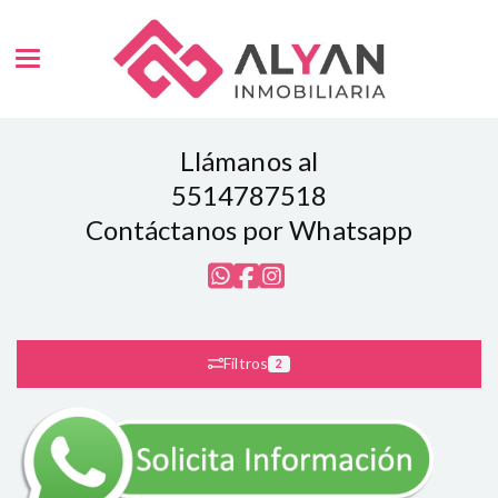
Toggle navigation
Llámanos al
5514787518
Contáctanos por Whatsapp
Filtros
2