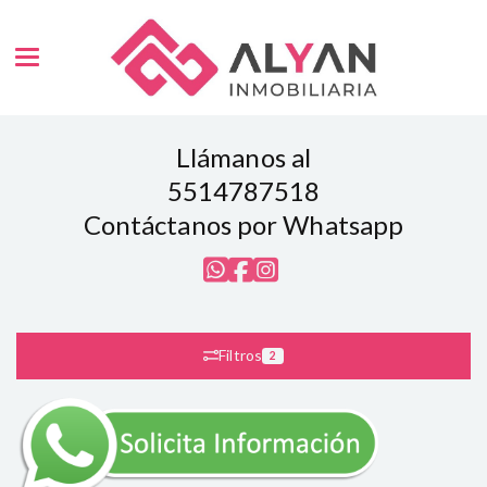
Toggle navigation
Llámanos al
5514787518
Contáctanos por Whatsapp
Filtros
2