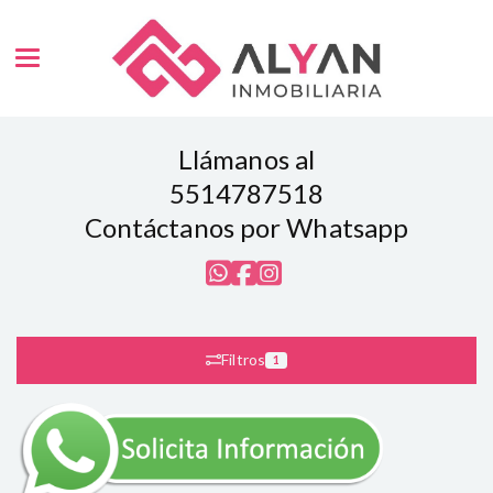
Toggle navigation
Llámanos al
5514787518
Contáctanos por Whatsapp
Filtros
1