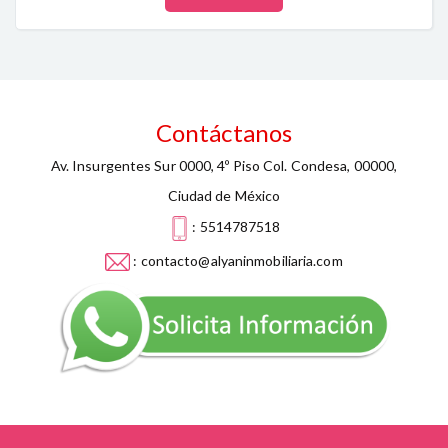
Contáctanos
Av. Insurgentes Sur 0000, 4º Piso Col. Condesa, 00000,
Ciudad de México
: 5514787518
: contacto@alyaninmobiliaria.com