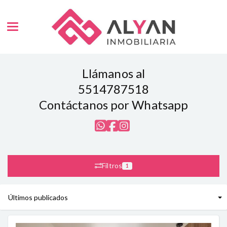
Toggle navigation
Llámanos al
5514787518
Contáctanos por Whatsapp
Filtros
1