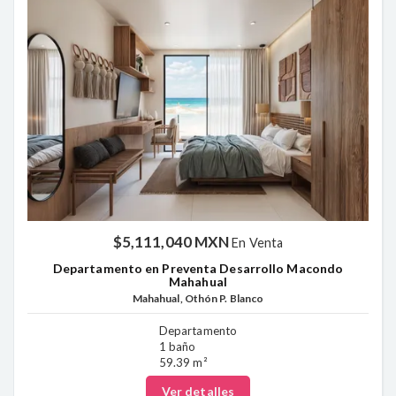
$5,111,040 MXN
En Venta
Departamento en Preventa Desarrollo Macondo
Mahahual
Mahahual, Othón P. Blanco
Departamento
1 baño
59.39 m²
Ver detalles